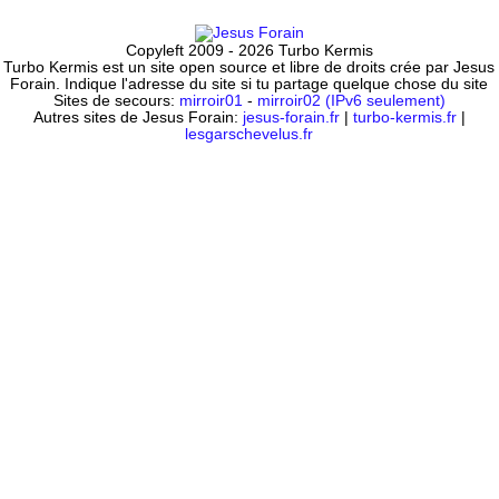
Copyleft 2009 - 2026 Turbo Kermis
Turbo Kermis est un site open source et libre de droits crée par Jesus
Forain. Indique l'adresse du site si tu partage quelque chose du site
Sites de secours:
mirroir01
-
mirroir02 (IPv6 seulement)
Autres sites de Jesus Forain:
jesus-forain.fr
|
turbo-kermis.fr
|
lesgarschevelus.fr