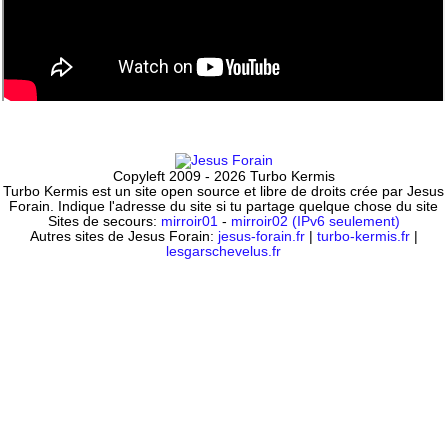
Copyleft 2009 - 2026 Turbo Kermis
Turbo Kermis est un site open source et libre de droits crée par Jesus
Forain. Indique l'adresse du site si tu partage quelque chose du site
Sites de secours:
mirroir01
-
mirroir02 (IPv6 seulement)
Autres sites de Jesus Forain:
jesus-forain.fr
|
turbo-kermis.fr
|
lesgarschevelus.fr