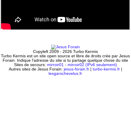
Copyleft 2009 - 2026 Turbo Kermis
Turbo Kermis est un site open source et libre de droits crée par Jesus
Forain. Indique l'adresse du site si tu partage quelque chose du site
Sites de secours:
mirroir01
-
mirroir02 (IPv6 seulement)
Autres sites de Jesus Forain:
jesus-forain.fr
|
turbo-kermis.fr
|
lesgarschevelus.fr