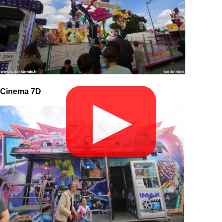
Cinema 7D
▶