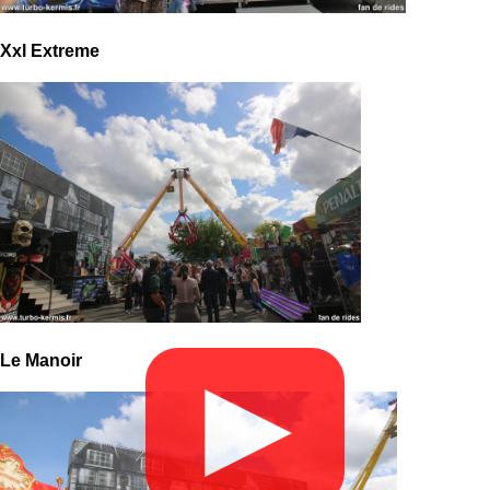
Xxl Extreme
Le Manoir
▶