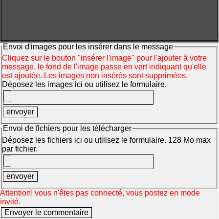
Envoi d'images pour les insérer dans le message
Cliquez sur le bouton "insérer l'image" pour l'ajouter à votre
message, le fond de l'image passe en vert indiquant qu'elle
est ajoutée. Les images non insérés sont supprimées.
Déposez les images ici ou utilisez le formulaire.
Envoi de fichiers pour les télécharger
Déposez les fichiers ici ou utilisez le formulaire. 128 Mo max
par fichier.
Attention! vous n'êtes pas connecté, vous postez en mode
invité.