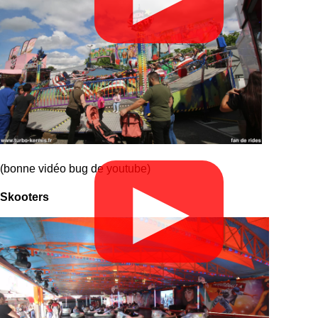
(bonne vidéo bug de youtube)
▶
Skooters