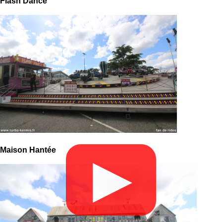
Flash Dance
Maison Hantée
▶