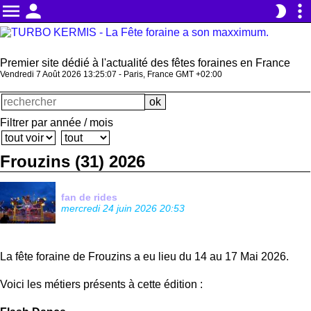
menu
person
more_vert
brightness_2
Premier site dédié à l'actualité des fêtes foraines en France
Vendredi 7 Août 2026 13:25:08 - Paris, France GMT +02:00
Filtrer par année / mois
Frouzins (31) 2026
fan de rides
mercredi 24 juin 2026 20:53
La fête foraine de Frouzins a eu lieu du 14 au 17 Mai 2026.
Voici les métiers présents à cette édition :