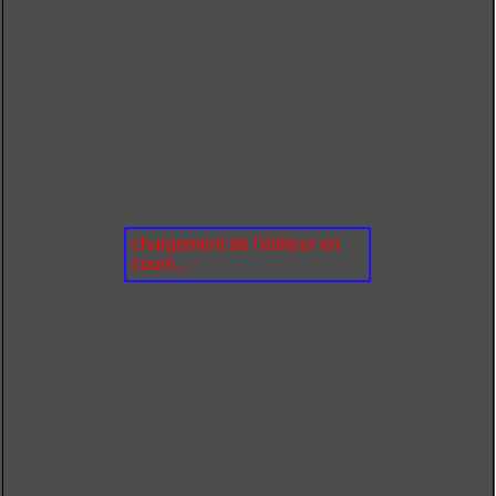
chargement de l'éditeur en
cours...