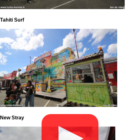
Tahiti Surf
New Stray
▶