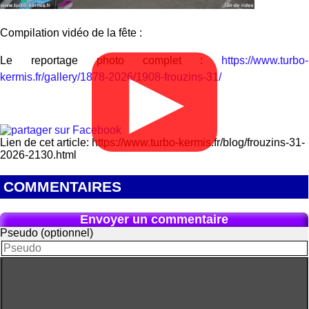
Compilation vidéo de la fête :
Le reportage photo complet :
https://www.turbo-
▶
kermis.fr/gallery/1878-2026/1908-frouzins-31/
Lien de cet article: https://www.turbo-kermis.fr/blog/frouzins-31-
2026-2130.html
COMMENTAIRES
Envoyer un commentaire
Pseudo (optionnel)