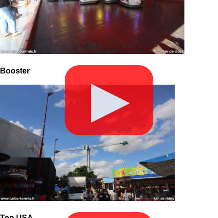
Booster
▶
Top USA