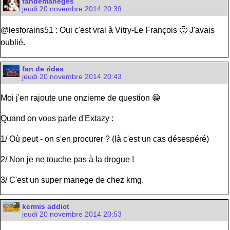
fandemanèges
jeudi 20 novembre 2014 20:39
@lesforains51 : Oui c'est vrai à Vitry-Le François 🙂 J'avais
oublié.
fan de rides
jeudi 20 novembre 2014 20:43
Moi j'en rajoute une onzieme de question 😁
Quand on vous parle d'Extazy :
1/ Où peut - on s'en procurer ? (là c'est un cas désespéré)
2/ Non je ne touche pas à la drogue !
3/ C'est un super manege de chez kmg.
kermis addict
jeudi 20 novembre 2014 20:53