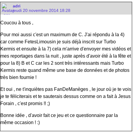
adri
jeudi 20 novembre 2014 18:28
Coucou à tous ,
Pour moi aussi c'est un maximum de C. J'ai répondu à la 4)
car comme FetesLimousin je suis déjà inscrit sur Turbo
Kermis et ensuite à la 7) cela m'arrive d'envoyer mes vidéos et
mes reportages dans la nuit , juste après d'avoir été à la fête et
pour la 8) B et C car les 2 sont très intéressants mais Turbo
Kermis reste quand même une base de données et de photos
très bien fournie !
Et oui , ne t'inquiètes pas FanDeManèges , le jour où je te vois
je te féliciterais et te sauterais dessus comme on a fait à Jesus
Forain , c'est promis !! ;)
Bonne idée , d'avoir fait ce jeu et ce questionnaire par la
même occasion ! :)