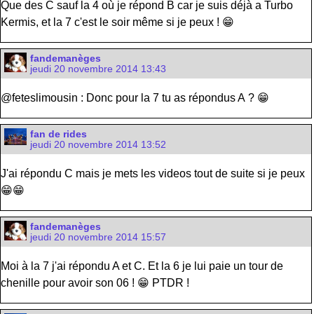
Que des C sauf la 4 où je répond B car je suis déjà a Turbo
Kermis, et la 7 c'est le soir même si je peux ! 😁
fandemanèges
jeudi 20 novembre 2014 13:43
@feteslimousin : Donc pour la 7 tu as répondus A ? 😁
fan de rides
jeudi 20 novembre 2014 13:52
J'ai répondu C mais je mets les videos tout de suite si je peux
😁😁
fandemanèges
jeudi 20 novembre 2014 15:57
Moi à la 7 j'ai répondu A et C. Et la 6 je lui paie un tour de
chenille pour avoir son 06 ! 😁 PTDR !