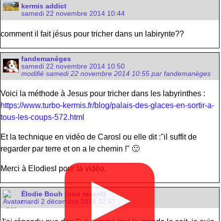
kermis addict
samedi 22 novembre 2014 10:44
comment il fait jésus pour tricher dans un labirynte??
fandemanèges
samedi 22 novembre 2014 10:50
modifié samedi 22 novembre 2014 10:55 par fandemanèges
Voici la méthode à Jesus pour tricher dans les labyrinthes :
https://www.turbo-kermis.fr/blog/palais-des-glaces-en-sortir-a-
tous-les-coups-572.html
Et la technique en vidéo de Carosl ou elle dit :"il suffit de
regarder par terre et on a le chemin !" 🙂
Merci à Elodiesl pour la vidéo.
▶
Élodie Bouh (non inscrit)
mardi 2 décembre 2014 02:57