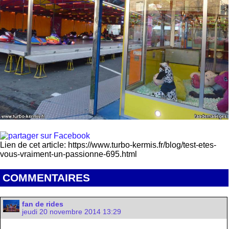
Lien de cet article: https://www.turbo-kermis.fr/blog/test-etes-
vous-vraiment-un-passionne-695.html
COMMENTAIRES
fan de rides
jeudi 20 novembre 2014 13:29