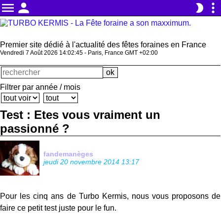
menu
person
more_vert
brightness_2
Premier site dédié à l'actualité des fêtes foraines en France
Vendredi 7 Août 2026 14:02:45 - Paris, France GMT +02:00
Filtrer par année / mois
Test : Etes vous vraiment un
passionné ?
fandemanèges
jeudi 20 novembre 2014 13:17
Pour les cinq ans de Turbo Kermis, nous vous proposons de
faire ce petit test juste pour le fun.