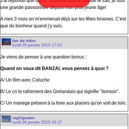
J'ai répondu que des C :) comme tout le monde le sait, je suis
une grande passionnée depuis mon plus jeune âge!
A mes 3 mois on m'emmenait déjà sur les fêtes foraines. C'est
que du bonheur quand j'y suis.
fan de rides
lundi 26 janvier 2015 17:53
Je viens de penser à une question bonus :
Quand on vous dit BANZAI, vous pensez à quoi ?
A/ Un film avec Coluche
B/ Le cri le ralliement des Grolandais qui signifie "bonsoir".
C/ Un manege présent à la foire aux plaisirs qu'on voit de loin.
nightpower
lundi 26 janvier 2015 18:17