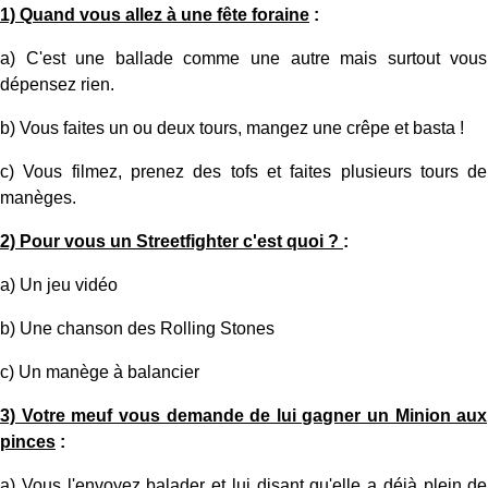
1) Quand vous allez à une fête foraine
:
a) C'est une ballade comme une autre mais surtout vous
dépensez rien.
b) Vous faites un ou deux tours, mangez une crêpe et basta !
c) Vous filmez, prenez des tofs et faites plusieurs tours de
manèges.
2) Pour vous un Streetfighter c'est quoi ?
:
a) Un jeu vidéo
b) Une chanson des Rolling Stones
c) Un manège à balancier
3) Votre meuf vous demande de lui gagner un Minion aux
pinces
:
a) Vous l'envoyez balader et lui disant qu'elle a déjà plein de