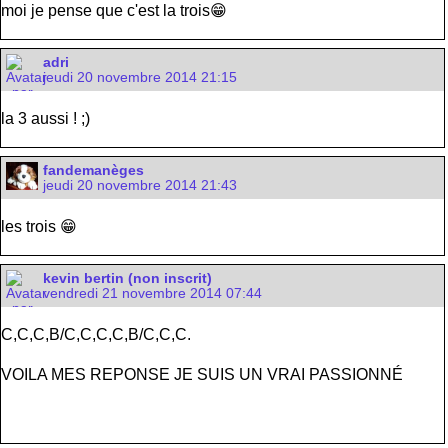
moi je pense que c'est la trois😁
adri
jeudi 20 novembre 2014 21:15
la 3 aussi ! ;)
fandemanèges
jeudi 20 novembre 2014 21:43
les trois 😁
kevin bertin (non inscrit)
vendredi 21 novembre 2014 07:44
C,C,C,B/C,C,C,C,B/C,C,C.
VOILA MES REPONSE JE SUIS UN VRAI PASSIONNÉ