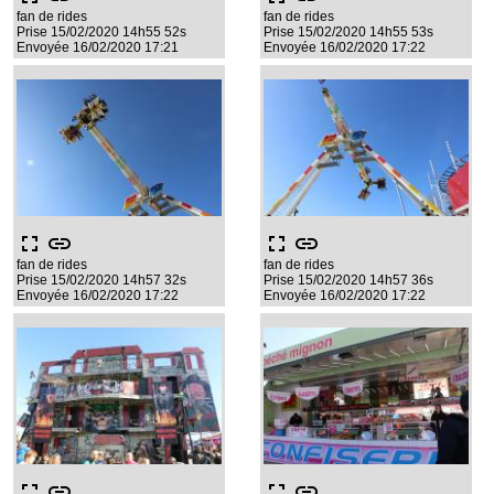
fan de rides
fan de rides
Prise 15/02/2020 14h55 52s
Prise 15/02/2020 14h55 53s
Envoyée 16/02/2020 17:21
Envoyée 16/02/2020 17:22
fullscreen
link
fullscreen
link
fan de rides
fan de rides
Prise 15/02/2020 14h57 32s
Prise 15/02/2020 14h57 36s
Envoyée 16/02/2020 17:22
Envoyée 16/02/2020 17:22
fullscreen
link
fullscreen
link