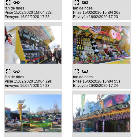
fullscreen
link
fullscreen
link
fan de rides
fan de rides
Prise 15/02/2020 15h04 22s
Prise 15/02/2020 15h04 26s
Envoyée 16/02/2020 17:23
Envoyée 16/02/2020 17:23
fullscreen
link
fullscreen
link
fan de rides
fan de rides
Prise 15/02/2020 15h04 29s
Prise 15/02/2020 15h04 55s
Envoyée 16/02/2020 17:23
Envoyée 16/02/2020 17:24