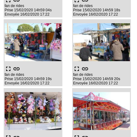
fullscreen
link
fullscreen
link
fan de rides
fan de rides
Prise 15/02/2020 14h59 04s
Prise 15/02/2020 14h59 18s
Envoyée 16/02/2020 17:22
Envoyée 16/02/2020 17:22
fullscreen
link
fullscreen
link
fan de rides
fan de rides
Prise 15/02/2020 14h59 19s
Prise 15/02/2020 14h59 20s
Envoyée 16/02/2020 17:22
Envoyée 16/02/2020 17:22