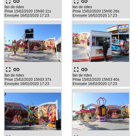
fullscreen
link
fullscreen
link
fan de rides
fan de rides
Prise 15/02/2020 15h00 11s
Prise 15/02/2020 15h00 26s
Envoyée 16/02/2020 17:23
Envoyée 16/02/2020 17:23
fullscreen
link
fullscreen
link
fan de rides
fan de rides
Prise 15/02/2020 15h03 37s
Prise 15/02/2020 15h03 40s
Envoyée 16/02/2020 17:23
Envoyée 16/02/2020 17:23