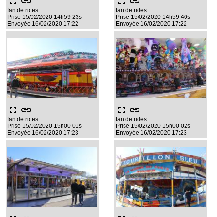
fullscreen
link
fullscreen
link
fan de rides
fan de rides
Prise 15/02/2020 14h59 23s
Prise 15/02/2020 14h59 40s
Envoyée 16/02/2020 17:22
Envoyée 16/02/2020 17:22
fullscreen
link
fullscreen
link
fan de rides
fan de rides
Prise 15/02/2020 15h00 01s
Prise 15/02/2020 15h00 02s
Envoyée 16/02/2020 17:23
Envoyée 16/02/2020 17:23