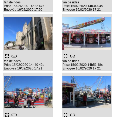
fan de rides
fan de rides
Prise 15/02/2020 14h22 47s
Prise 15/02/2020 14h34 04s
Envoyée 16/02/2020 17:20
Envoyée 16/02/2020 17:21
fullscreen
link
fullscreen
link
fan de rides
fan de rides
Prise 15/02/2020 14h40 42s
Prise 15/02/2020 14h51 48s
Envoyée 16/02/2020 17:21
Envoyée 16/02/2020 17:21
fullscreen
link
fullscreen
link