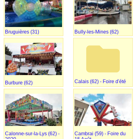
Bruguières (31)
Bully-les-Mines (62)
folder
Calais (62) - Foire d'été
Burbure (62)
Calonne-sur-la-Lys (62) -
Cambrai (59) - Foire du