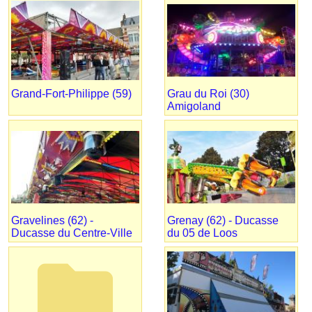
Grand-Fort-Philippe (59)
Grau du Roi (30)
Amigoland
Gravelines (62) -
Grenay (62) - Ducasse
Ducasse du Centre-Ville
du 05 de Loos
folder