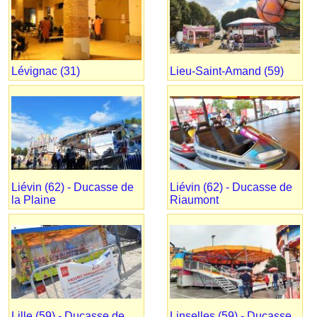
Lévignac (31)
Lieu-Saint-Amand (59)
Liévin (62) - Ducasse de
Liévin (62) - Ducasse de
la Plaine
Riaumont
Lille (59) - Ducasse de
Linselles (59) - Ducasse