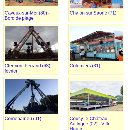
Cayeux-sur-Mer (80) -
Chalon sur Saone (71)
Bord de plage
Clermont Ferrand (63)
Colomiers (31)
fevrier
Cornebarrieu (31)
Coucy-le-Château-
Auffrique (02) - Ville
Haute