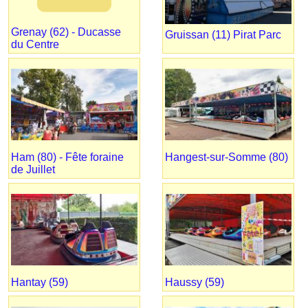
Grenay (62) - Ducasse
Gruissan (11) Pirat Parc
du Centre
Ham (80) - Fête foraine
Hangest-sur-Somme (80)
de Juillet
Hantay (59)
Haussy (59)