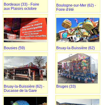
Bordeaux (33) - Foire
Boulogne-sur-Mer (62) -
aux Plaisirs octobre
Foire d'été
Bousies (59)
Bruay-la-Buissière (62)
Bruay-la-Buissière (62) -
Bruges (33)
Ducasse de la Gare