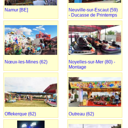
Namur [BE]
Neuville-sur-Escaut (59)
- Ducasse de Printemps
Nœux-les-Mines (62)
Noyelles-sur-Mer (80) -
Montage
Offekerque (62)
Outreau (62)