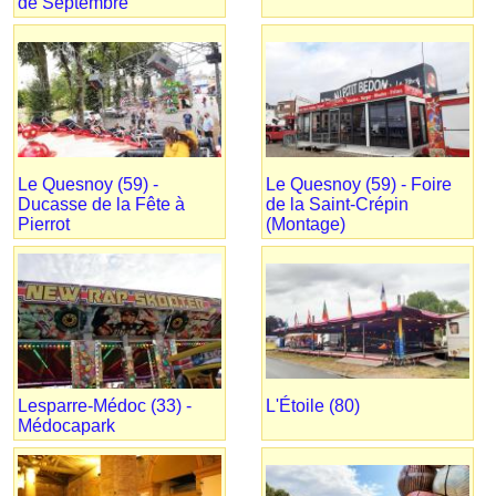
de Septembre
Le Quesnoy (59) -
Le Quesnoy (59) - Foire
Ducasse de la Fête à
de la Saint-Crépin
Pierrot
(Montage)
Lesparre-Médoc (33) -
L'Étoile (80)
Médocapark