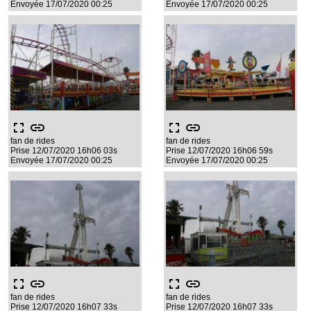
Envoyée 17/07/2020 00:25
Envoyée 17/07/2020 00:25
fullscreen
link
fullscreen
link
fan de rides
fan de rides
Prise 12/07/2020 16h06 03s
Prise 12/07/2020 16h06 59s
Envoyée 17/07/2020 00:25
Envoyée 17/07/2020 00:25
fullscreen
link
fullscreen
link
fan de rides
fan de rides
Prise 12/07/2020 16h07 33s
Prise 12/07/2020 16h07 33s