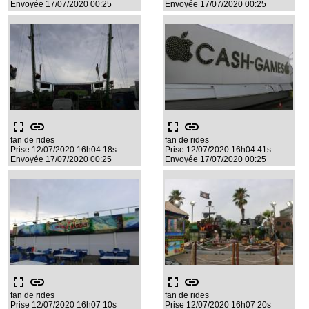
Envoyée 17/07/2020 00:25
Envoyée 17/07/2020 00:25
fullscreen
link
fullscreen
link
fan de rides
fan de rides
Prise 12/07/2020 16h04 18s
Prise 12/07/2020 16h04 41s
Envoyée 17/07/2020 00:25
Envoyée 17/07/2020 00:25
fullscreen
link
fullscreen
link
fan de rides
fan de rides
Prise 12/07/2020 16h07 10s
Prise 12/07/2020 16h07 20s