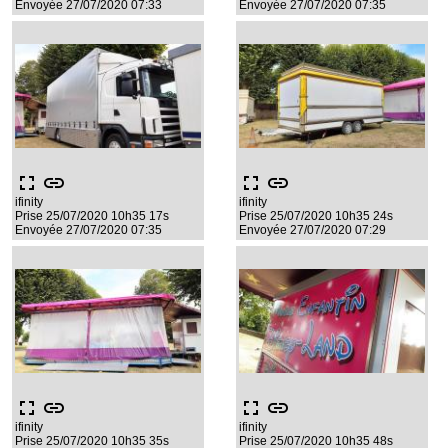
Envoyée 27/07/2020 07:33
Envoyée 27/07/2020 07:35
fullscreen
link
fullscreen
link
ifinity
ifinity
Prise 25/07/2020 10h35 17s
Prise 25/07/2020 10h35 24s
Envoyée 27/07/2020 07:35
Envoyée 27/07/2020 07:29
fullscreen
link
fullscreen
link
ifinity
ifinity
Prise 25/07/2020 10h35 35s
Prise 25/07/2020 10h35 48s