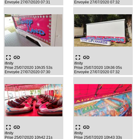
Envoyée 27/07/2020 07:31
Envoyée 27/07/2020 07:32
fullscreen
link
fullscreen
link
ifinity
ifinity
Prise 25/07/2020 10h35 53s
Prise 25/07/2020 10h36 05s
Envoyée 27/07/2020 07:30
Envoyée 27/07/2020 07:32
fullscreen
link
fullscreen
link
ifinity
ifinity
Prise 25/07/2020 10h42 21s
Prise 25/07/2020 10h43 33s