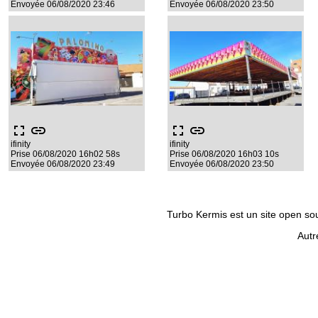
Envoyée 06/08/2020 23:46
Envoyée 06/08/2020 23:50
fullscreen
link
fullscreen
link
ifinity
ifinity
Prise 06/08/2020 16h02 58s
Prise 06/08/2020 16h03 10s
Envoyée 06/08/2020 23:49
Envoyée 06/08/2020 23:50
Turbo Kermis est un site open sour
Autr