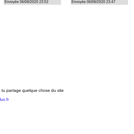
Envoyée 06/08/2020 23:52
Envoyée 06/08/2020 23:47
si tu partage quelque chose du site
us.fr