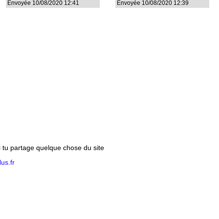
Envoyée 10/08/2020 12:41
Envoyée 10/08/2020 12:39
si tu partage quelque chose du site
us.fr