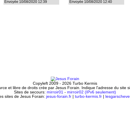
Envoyée 10/08/2020 12:39
Envoyée 10/08/2020 12:40
Copyleft 2009 - 2026 Turbo Kermis
ce et libre de droits crée par Jesus Forain. Indique l'adresse du site 
Sites de secours:
mirroir01
-
mirroir02 (IPv6 seulement)
es sites de Jesus Forain:
jesus-forain.fr
|
turbo-kermis.fr
|
lesgarschevel