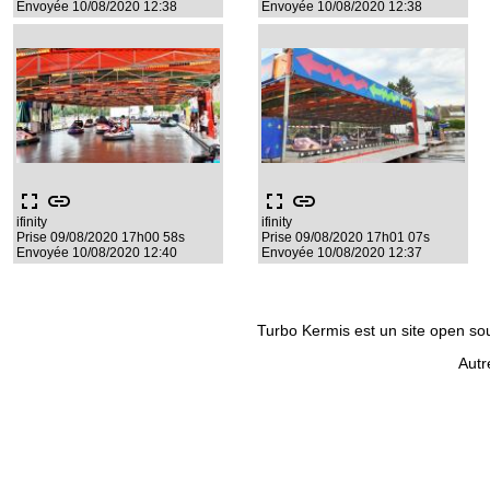
Envoyée 10/08/2020 12:38
Envoyée 10/08/2020 12:38
fullscreen
link
fullscreen
link
ifinity
ifinity
Prise 09/08/2020 17h00 58s
Prise 09/08/2020 17h01 07s
Envoyée 10/08/2020 12:40
Envoyée 10/08/2020 12:37
Turbo Kermis est un site open sour
Autr