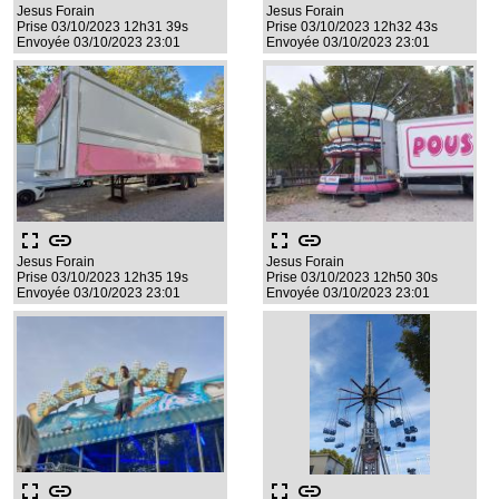
Jesus Forain
Jesus Forain
Prise 03/10/2023 12h31 39s
Prise 03/10/2023 12h32 43s
Envoyée 03/10/2023 23:01
Envoyée 03/10/2023 23:01
fullscreen
link
fullscreen
link
Jesus Forain
Jesus Forain
Prise 03/10/2023 12h35 19s
Prise 03/10/2023 12h50 30s
Envoyée 03/10/2023 23:01
Envoyée 03/10/2023 23:01
fullscreen
link
fullscreen
link