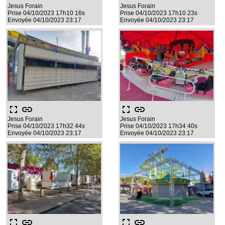
Jesus Forain
Jesus Forain
Prise 04/10/2023 17h10 16s
Prise 04/10/2023 17h10 23s
Envoyée 04/10/2023 23:17
Envoyée 04/10/2023 23:17
fullscreen
link
fullscreen
link
Jesus Forain
Jesus Forain
Prise 04/10/2023 17h32 44s
Prise 04/10/2023 17h34 40s
Envoyée 04/10/2023 23:17
Envoyée 04/10/2023 23:17
fullscreen
link
fullscreen
link