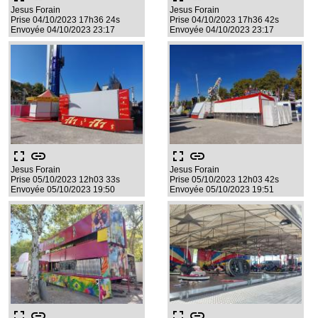
Jesus Forain
Jesus Forain
Prise 04/10/2023 17h36 24s
Prise 04/10/2023 17h36 42s
Envoyée 04/10/2023 23:17
Envoyée 04/10/2023 23:17
fullscreen
link
fullscreen
link
Jesus Forain
Jesus Forain
Prise 05/10/2023 12h03 33s
Prise 05/10/2023 12h03 42s
Envoyée 05/10/2023 19:50
Envoyée 05/10/2023 19:51
fullscreen
link
fullscreen
link