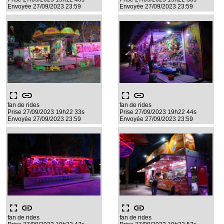
Envoyée 27/09/2023 23:59
Envoyée 27/09/2023 23:59
fullscreen
link
fullscreen
link
fan de rides
fan de rides
Prise 27/09/2023 19h22 33s
Prise 27/09/2023 19h22 44s
Envoyée 27/09/2023 23:59
Envoyée 27/09/2023 23:59
fullscreen
link
fullscreen
link
fan de rides
fan de rides