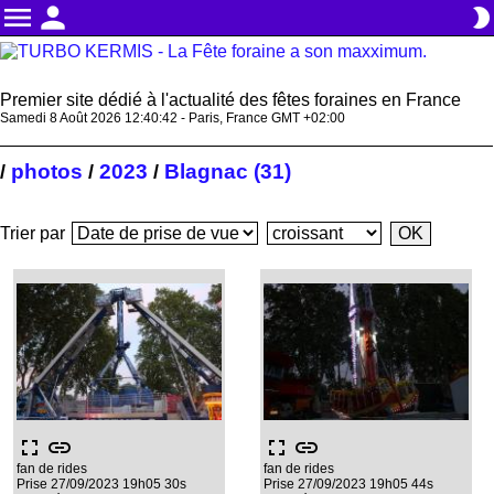
menu
person
brightness_2
Premier site dédié à l'actualité des fêtes foraines en France
Samedi 8 Août 2026 12:40:43 - Paris, France GMT +02:00
photos
2023
Blagnac (31)
/
/
/
Trier par
fullscreen
link
fullscreen
link
fan de rides
fan de rides
Prise 27/09/2023 19h05 30s
Prise 27/09/2023 19h05 44s