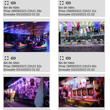
fullscreen
link
fullscreen
link
fan de rides
fan de rides
Prise 29/09/2023 22h21 29s
Prise 29/09/2023 22h22 11s
Envoyée 03/10/2023 01:02
Envoyée 03/10/2023 01:02
fullscreen
link
fullscreen
link
fan de rides
fan de rides
Prise 29/09/2023 22h23 32s
Prise 29/09/2023 22h23 40s
Envoyée 03/10/2023 01:02
Envoyée 03/10/2023 01:02