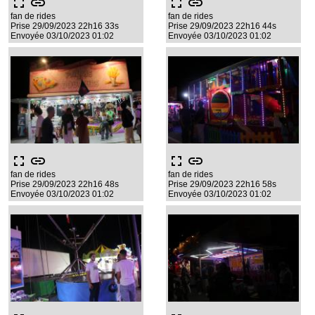
fullscreen
link
fullscreen
link
fan de rides
fan de rides
Prise 29/09/2023 22h16 33s
Prise 29/09/2023 22h16 44s
Envoyée 03/10/2023 01:02
Envoyée 03/10/2023 01:02
fullscreen
link
fullscreen
link
fan de rides
fan de rides
Prise 29/09/2023 22h16 48s
Prise 29/09/2023 22h16 58s
Envoyée 03/10/2023 01:02
Envoyée 03/10/2023 01:02