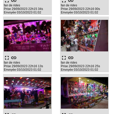
fullscreen
link
fullscreen
link
fan de rides
fan de rides
Prise 29/09/2023 22h15 34s
Prise 29/09/2023 22h16 00s
Envoyée 03/10/2023 01:02
Envoyée 03/10/2023 01:02
fullscreen
link
fullscreen
link
fan de rides
fan de rides
Prise 29/09/2023 22h16 13s
Prise 29/09/2023 22h16 25s
Envoyée 03/10/2023 01:02
Envoyée 03/10/2023 01:02