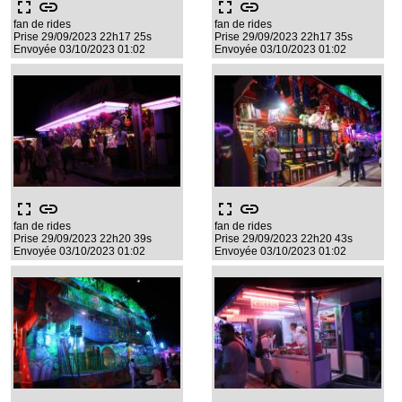
fullscreen
link
fullscreen
link
fan de rides
fan de rides
Prise 29/09/2023 22h17 25s
Prise 29/09/2023 22h17 35s
Envoyée 03/10/2023 01:02
Envoyée 03/10/2023 01:02
fullscreen
link
fullscreen
link
fan de rides
fan de rides
Prise 29/09/2023 22h20 39s
Prise 29/09/2023 22h20 43s
Envoyée 03/10/2023 01:02
Envoyée 03/10/2023 01:02