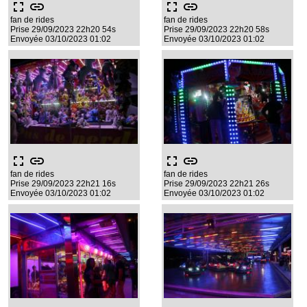
fullscreen
link
fullscreen
link
fan de rides
fan de rides
Prise 29/09/2023 22h20 54s
Prise 29/09/2023 22h20 58s
Envoyée 03/10/2023 01:02
Envoyée 03/10/2023 01:02
fullscreen
link
fullscreen
link
fan de rides
fan de rides
Prise 29/09/2023 22h21 16s
Prise 29/09/2023 22h21 26s
Envoyée 03/10/2023 01:02
Envoyée 03/10/2023 01:02