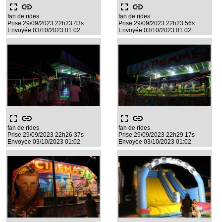
fullscreen
link
fullscreen
link
fan de rides
fan de rides
Prise 29/09/2023 22h23 43s
Prise 29/09/2023 22h23 56s
Envoyée 03/10/2023 01:02
Envoyée 03/10/2023 01:02
fullscreen
link
fullscreen
link
fan de rides
fan de rides
Prise 29/09/2023 22h26 37s
Prise 29/09/2023 22h29 17s
Envoyée 03/10/2023 01:02
Envoyée 03/10/2023 01:02