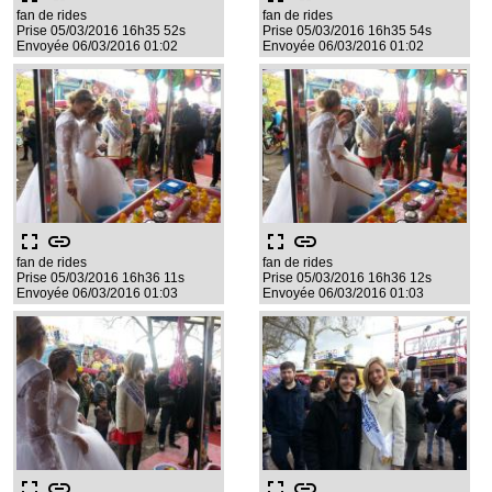
fan de rides
fan de rides
Prise 05/03/2016 16h35 52s
Prise 05/03/2016 16h35 54s
Envoyée 06/03/2016 01:02
Envoyée 06/03/2016 01:02
fullscreen
link
fullscreen
link
fan de rides
fan de rides
Prise 05/03/2016 16h36 11s
Prise 05/03/2016 16h36 12s
Envoyée 06/03/2016 01:03
Envoyée 06/03/2016 01:03
fullscreen
link
fullscreen
link