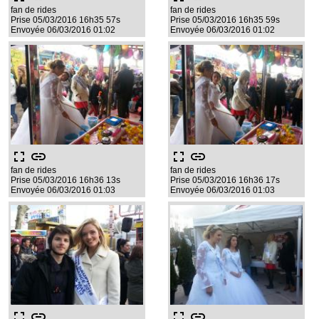
fan de rides
fan de rides
Prise 05/03/2016 16h35 57s
Prise 05/03/2016 16h35 59s
Envoyée 06/03/2016 01:02
Envoyée 06/03/2016 01:02
fullscreen
link
fullscreen
link
fan de rides
fan de rides
Prise 05/03/2016 16h36 13s
Prise 05/03/2016 16h36 17s
Envoyée 06/03/2016 01:03
Envoyée 06/03/2016 01:03
fullscreen
link
fullscreen
link