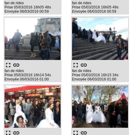
fan de rides
fan de rides
Prise 05/03/2016 16h05 48s
Prise 05/03/2016 16h05 49s
Envoyée 06/03/2016 00:59
Envoyée 06/03/2016 00:59
fullscreen
link
fullscreen
link
fan de rides
fan de rides
Prise 05/03/2016 16h14 54s
Prise 05/03/2016 16h15 34s
Envoyée 06/03/2016 01:00
Envoyée 06/03/2016 01:00
fullscreen
link
fullscreen
link