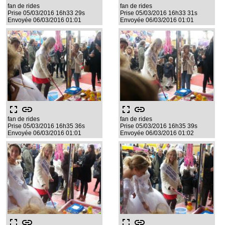
fan de rides
fan de rides
Prise 05/03/2016 16h33 29s
Prise 05/03/2016 16h33 31s
Envoyée 06/03/2016 01:01
Envoyée 06/03/2016 01:01
fullscreen
link
fullscreen
link
fan de rides
fan de rides
Prise 05/03/2016 16h35 36s
Prise 05/03/2016 16h35 39s
Envoyée 06/03/2016 01:01
Envoyée 06/03/2016 01:02
fullscreen
link
fullscreen
link