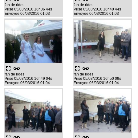
fan de rides
fan de rides
Prise 05/03/2016 16h36 44s
Prise 05/03/2016 16h40 44s
Envoyée 06/03/2016 01:03
Envoyée 06/03/2016 01:03
fullscreen
link
fullscreen
link
fan de rides
fan de rides
Prise 05/03/2016 16h49 04s
Prise 05/03/2016 16h50 09s
Envoyée 06/03/2016 01:04
Envoyée 06/03/2016 01:04
fullscreen
link
fullscreen
link