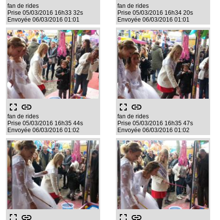
fan de rides
fan de rides
Prise 05/03/2016 16h33 32s
Prise 05/03/2016 16h34 20s
Envoyée 06/03/2016 01:01
Envoyée 06/03/2016 01:01
fullscreen
link
fullscreen
link
fan de rides
fan de rides
Prise 05/03/2016 16h35 44s
Prise 05/03/2016 16h35 47s
Envoyée 06/03/2016 01:02
Envoyée 06/03/2016 01:02
fullscreen
link
fullscreen
link