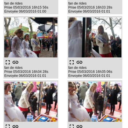
fan de rides
fan de rides
Prise 05/03/2016 16h15 56s
Prise 05/03/2016 16h33 28s
Envoyée 06/03/2016 01:00
Envoyée 06/03/2016 01:01
fullscreen
link
fullscreen
link
fan de rides
fan de rides
Prise 05/03/2016 16h34 28s
Prise 05/03/2016 16h35 06s
Envoyée 06/03/2016 01:01
Envoyée 06/03/2016 01:01
fullscreen
link
fullscreen
link