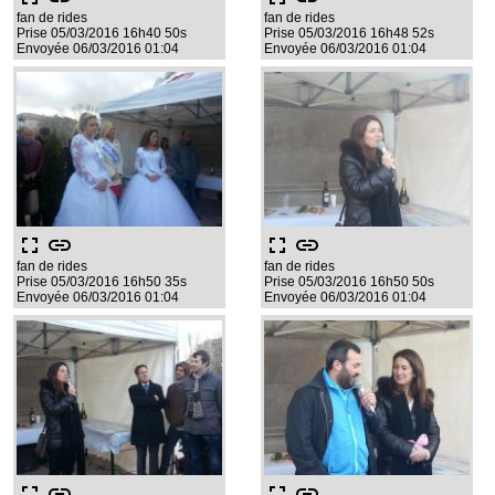
fan de rides
fan de rides
Prise 05/03/2016 16h40 50s
Prise 05/03/2016 16h48 52s
Envoyée 06/03/2016 01:04
Envoyée 06/03/2016 01:04
fullscreen
link
fullscreen
link
fan de rides
fan de rides
Prise 05/03/2016 16h50 35s
Prise 05/03/2016 16h50 50s
Envoyée 06/03/2016 01:04
Envoyée 06/03/2016 01:04
fullscreen
link
fullscreen
link