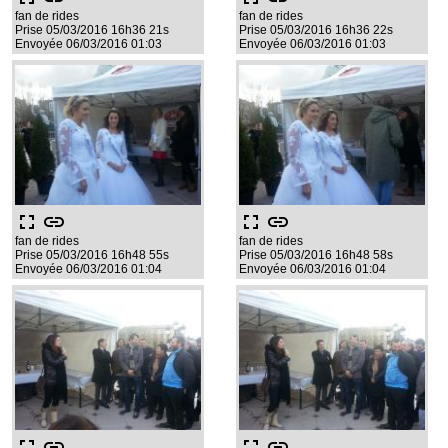
fan de rides
fan de rides
Prise 05/03/2016 16h36 21s
Prise 05/03/2016 16h36 22s
Envoyée 06/03/2016 01:03
Envoyée 06/03/2016 01:03
fullscreen
link
fullscreen
link
fan de rides
fan de rides
Prise 05/03/2016 16h48 55s
Prise 05/03/2016 16h48 58s
Envoyée 06/03/2016 01:04
Envoyée 06/03/2016 01:04
fullscreen
link
fullscreen
link