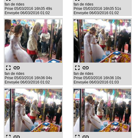
fan de rides
fan de rides
Prise 05/03/2016 16h35 49s
Prise 05/03/2016 16h35 51s
Envoyée 06/03/2016 01:02
Envoyée 06/03/2016 01:02
fullscreen
link
fullscreen
link
fan de rides
fan de rides
Prise 05/03/2016 16h36 04s
Prise 05/03/2016 16h36 10s
Envoyée 06/03/2016 01:02
Envoyée 06/03/2016 01:03
fullscreen
link
fullscreen
link