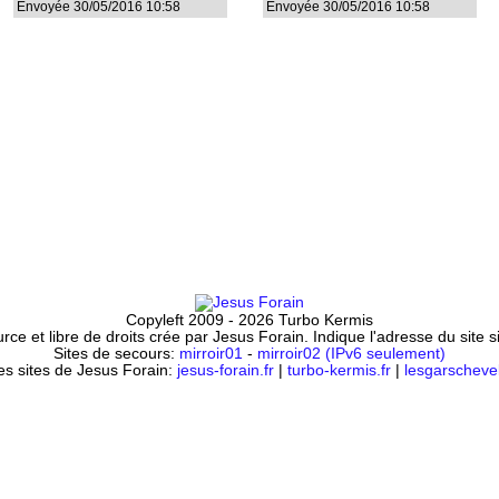
Envoyée 30/05/2016 10:58
Envoyée 30/05/2016 10:58
Copyleft 2009 - 2026 Turbo Kermis
ce et libre de droits crée par Jesus Forain. Indique l'adresse du site 
Sites de secours:
mirroir01
-
mirroir02 (IPv6 seulement)
es sites de Jesus Forain:
jesus-forain.fr
|
turbo-kermis.fr
|
lesgarschevel