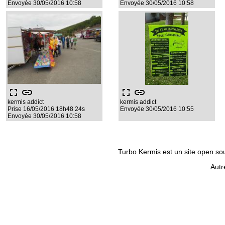
Envoyée 30/05/2016 10:58
Envoyée 30/05/2016 10:58
fullscreen
link
fullscreen
link
kermis addict
kermis addict
Prise 16/05/2016 18h48 24s
Envoyée 30/05/2016 10:55
Envoyée 30/05/2016 10:58
Turbo Kermis est un site open sour
Autr