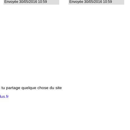
Envoyée 30/05/2016 10:59
Envoyée 30/05/2016 10:59
si tu partage quelque chose du site
us.fr