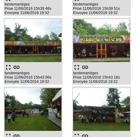
fandemanèges
fandemanèges
Prise 11/06/2016 15h39 46s
Prise 11/06/2016 15h39 51s
Envoyée 11/06/2016 19:32
Envoyée 11/06/2016 19:32
fullscreen
link
fullscreen
link
fandemanèges
fandemanèges
Prise 11/06/2016 15h43 06s
Prise 11/06/2016 15h43 18s
Envoyée 11/06/2016 19:32
Envoyée 11/06/2016 19:32
fullscreen
link
fullscreen
link