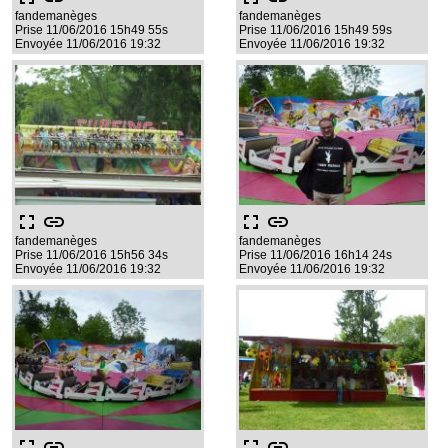
fandemanèges
fandemanèges
Prise 11/06/2016 15h49 55s
Prise 11/06/2016 15h49 59s
Envoyée 11/06/2016 19:32
Envoyée 11/06/2016 19:32
fullscreen
link
fullscreen
link
fandemanèges
fandemanèges
Prise 11/06/2016 15h56 34s
Prise 11/06/2016 16h14 24s
Envoyée 11/06/2016 19:32
Envoyée 11/06/2016 19:32
fullscreen
link
fullscreen
link