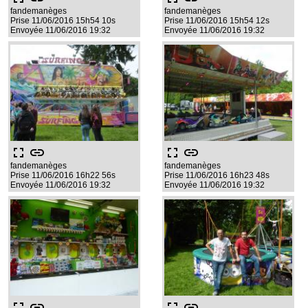
fandemanèges
fandemanèges
Prise 11/06/2016 15h54 10s
Prise 11/06/2016 15h54 12s
Envoyée 11/06/2016 19:32
Envoyée 11/06/2016 19:32
fullscreen
link
fullscreen
link
fandemanèges
fandemanèges
Prise 11/06/2016 16h22 56s
Prise 11/06/2016 16h23 48s
Envoyée 11/06/2016 19:32
Envoyée 11/06/2016 19:32
fullscreen
link
fullscreen
link