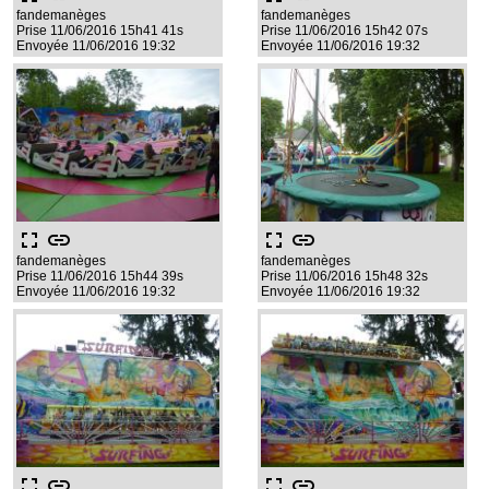
fandemanèges
fandemanèges
Prise 11/06/2016 15h41 41s
Prise 11/06/2016 15h42 07s
Envoyée 11/06/2016 19:32
Envoyée 11/06/2016 19:32
fullscreen
link
fullscreen
link
fandemanèges
fandemanèges
Prise 11/06/2016 15h44 39s
Prise 11/06/2016 15h48 32s
Envoyée 11/06/2016 19:32
Envoyée 11/06/2016 19:32
fullscreen
link
fullscreen
link