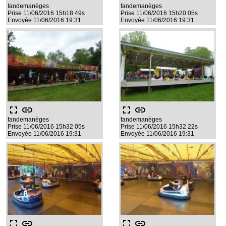
fandemanèges
fandemanèges
Prise 11/06/2016 15h18 49s
Prise 11/06/2016 15h20 05s
Envoyée 11/06/2016 19:31
Envoyée 11/06/2016 19:31
fullscreen
link
fullscreen
link
fandemanèges
fandemanèges
Prise 11/06/2016 15h32 05s
Prise 11/06/2016 15h32 22s
Envoyée 11/06/2016 19:31
Envoyée 11/06/2016 19:31
fullscreen
link
fullscreen
link