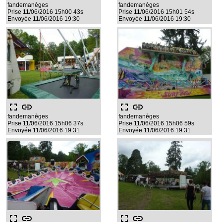
fandemanèges
fandemanèges
Prise 11/06/2016 15h00 43s
Prise 11/06/2016 15h01 54s
Envoyée 11/06/2016 19:30
Envoyée 11/06/2016 19:30
fullscreen
link
fullscreen
link
fandemanèges
fandemanèges
Prise 11/06/2016 15h06 37s
Prise 11/06/2016 15h06 59s
Envoyée 11/06/2016 19:31
Envoyée 11/06/2016 19:31
fullscreen
link
fullscreen
link