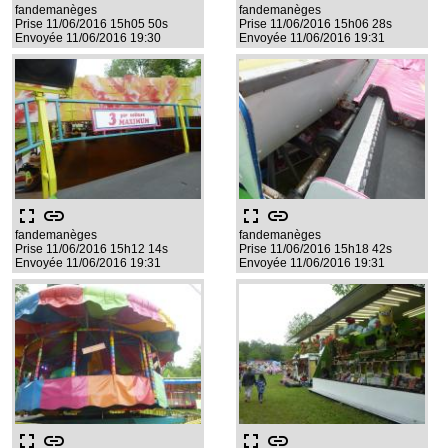
fandemanèges
fandemanèges
Prise 11/06/2016 15h05 50s
Prise 11/06/2016 15h06 28s
Envoyée 11/06/2016 19:30
Envoyée 11/06/2016 19:31
fullscreen
link
fullscreen
link
fandemanèges
fandemanèges
Prise 11/06/2016 15h12 14s
Prise 11/06/2016 15h18 42s
Envoyée 11/06/2016 19:31
Envoyée 11/06/2016 19:31
fullscreen
link
fullscreen
link