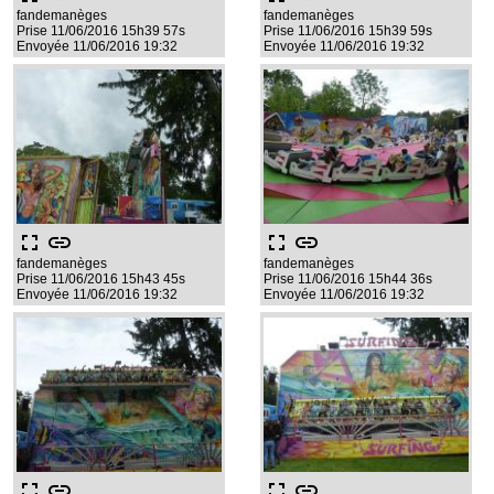
fandemanèges
fandemanèges
Prise 11/06/2016 15h39 57s
Prise 11/06/2016 15h39 59s
Envoyée 11/06/2016 19:32
Envoyée 11/06/2016 19:32
fullscreen
link
fullscreen
link
fandemanèges
fandemanèges
Prise 11/06/2016 15h43 45s
Prise 11/06/2016 15h44 36s
Envoyée 11/06/2016 19:32
Envoyée 11/06/2016 19:32
fullscreen
link
fullscreen
link