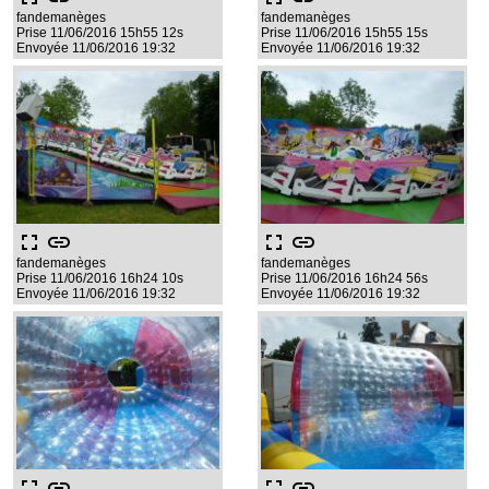
fandemanèges
fandemanèges
Prise 11/06/2016 15h55 12s
Prise 11/06/2016 15h55 15s
Envoyée 11/06/2016 19:32
Envoyée 11/06/2016 19:32
fullscreen
link
fullscreen
link
fandemanèges
fandemanèges
Prise 11/06/2016 16h24 10s
Prise 11/06/2016 16h24 56s
Envoyée 11/06/2016 19:32
Envoyée 11/06/2016 19:32
fullscreen
link
fullscreen
link