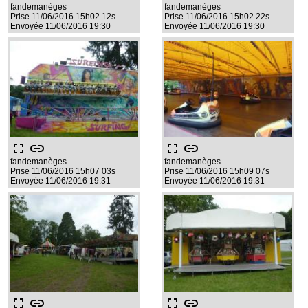
fandemanèges
fandemanèges
Prise 11/06/2016 15h02 12s
Prise 11/06/2016 15h02 22s
Envoyée 11/06/2016 19:30
Envoyée 11/06/2016 19:30
fullscreen
link
fullscreen
link
fandemanèges
fandemanèges
Prise 11/06/2016 15h07 03s
Prise 11/06/2016 15h09 07s
Envoyée 11/06/2016 19:31
Envoyée 11/06/2016 19:31
fullscreen
link
fullscreen
link