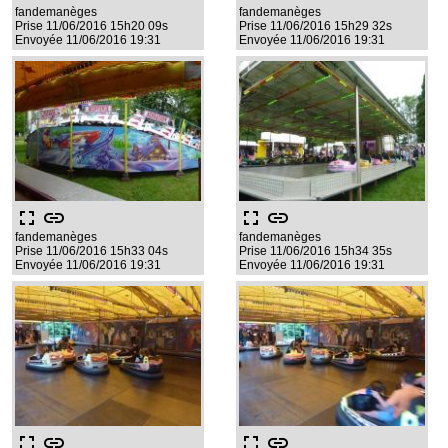
fandemanèges
fandemanèges
Prise 11/06/2016 15h20 09s
Prise 11/06/2016 15h29 32s
Envoyée 11/06/2016 19:31
Envoyée 11/06/2016 19:31
fullscreen
link
fullscreen
link
fandemanèges
fandemanèges
Prise 11/06/2016 15h33 04s
Prise 11/06/2016 15h34 35s
Envoyée 11/06/2016 19:31
Envoyée 11/06/2016 19:31
fullscreen
link
fullscreen
link