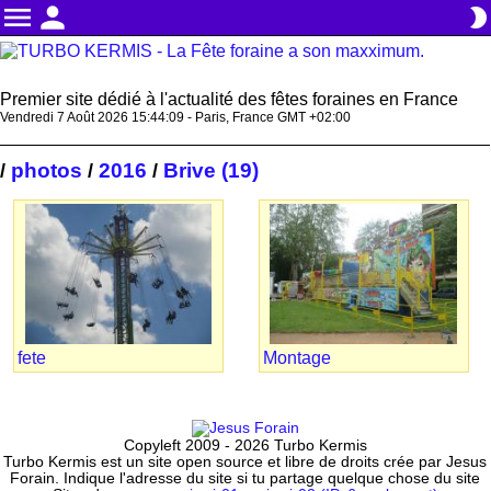
menu
person
brightness_2
Premier site dédié à l'actualité des fêtes foraines en France
Vendredi 7 Août 2026 15:44:10 - Paris, France GMT +02:00
photos
2016
Brive (19)
/
/
/
fete
Montage
Copyleft 2009 - 2026 Turbo Kermis
Turbo Kermis est un site open source et libre de droits crée par Jesus
Forain. Indique l'adresse du site si tu partage quelque chose du site