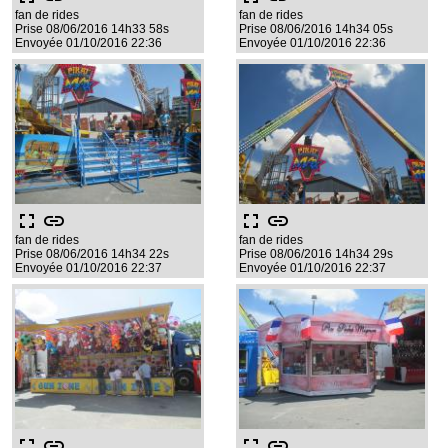
fan de rides
fan de rides
Prise 08/06/2016 14h33 58s
Prise 08/06/2016 14h34 05s
Envoyée 01/10/2016 22:36
Envoyée 01/10/2016 22:36
fullscreen
link
fullscreen
link
fan de rides
fan de rides
Prise 08/06/2016 14h34 22s
Prise 08/06/2016 14h34 29s
Envoyée 01/10/2016 22:37
Envoyée 01/10/2016 22:37
fullscreen
link
fullscreen
link