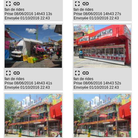
fullscreen
link
fullscreen
link
fan de rides
fan de rides
Prise 08/06/2016 14h43 13s
Prise 08/06/2016 14h43 27s
Envoyée 01/10/2016 22:43
Envoyée 01/10/2016 22:43
fullscreen
link
fullscreen
link
fan de rides
fan de rides
Prise 08/06/2016 14h43 41s
Prise 08/06/2016 14h43 52s
Envoyée 01/10/2016 22:43
Envoyée 01/10/2016 22:43