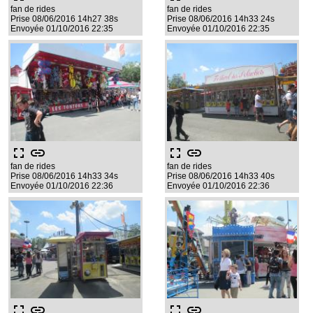
fan de rides
fan de rides
Prise 08/06/2016 14h27 38s
Prise 08/06/2016 14h33 24s
Envoyée 01/10/2016 22:35
Envoyée 01/10/2016 22:35
fullscreen
link
fullscreen
link
fan de rides
fan de rides
Prise 08/06/2016 14h33 34s
Prise 08/06/2016 14h33 40s
Envoyée 01/10/2016 22:36
Envoyée 01/10/2016 22:36
fullscreen
link
fullscreen
link