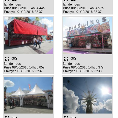
fan de rides
fan de rides
Prise 08/06/2016 14h34 44s
Prise 08/06/2016 14h34 57s
Envoyée 01/10/2016 22:37
Envoyée 01/10/2016 22:37
fullscreen
link
fullscreen
link
fan de rides
fan de rides
Prise 08/06/2016 14h35 05s
Prise 08/06/2016 14h35 37s
Envoyée 01/10/2016 22:37
Envoyée 01/10/2016 22:38