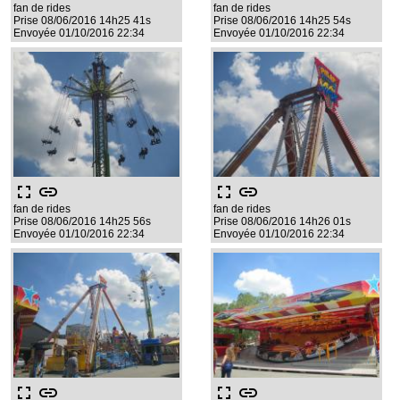
fan de rides
fan de rides
Prise 08/06/2016 14h25 41s
Prise 08/06/2016 14h25 54s
Envoyée 01/10/2016 22:34
Envoyée 01/10/2016 22:34
fullscreen
link
fullscreen
link
fan de rides
fan de rides
Prise 08/06/2016 14h25 56s
Prise 08/06/2016 14h26 01s
Envoyée 01/10/2016 22:34
Envoyée 01/10/2016 22:34
fullscreen
link
fullscreen
link