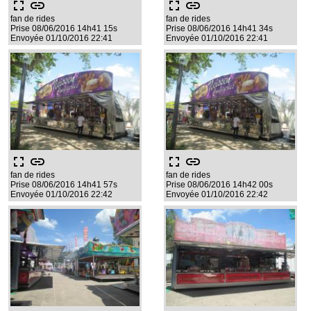
fullscreen
link
fullscreen
link
fan de rides
fan de rides
Prise 08/06/2016 14h41 15s
Prise 08/06/2016 14h41 34s
Envoyée 01/10/2016 22:41
Envoyée 01/10/2016 22:41
fullscreen
link
fullscreen
link
fan de rides
fan de rides
Prise 08/06/2016 14h41 57s
Prise 08/06/2016 14h42 00s
Envoyée 01/10/2016 22:42
Envoyée 01/10/2016 22:42