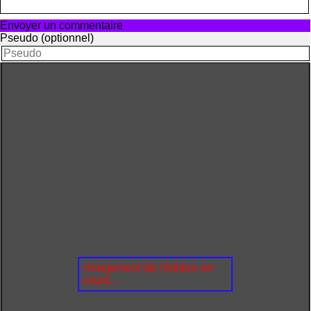
Envoyer un commentaire
Pseudo (optionnel)
chargement de l'éditeur en
cours...