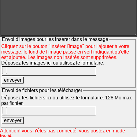
Envoi d'images pour les insérer dans le message
Cliquez sur le bouton "insérer l'image" pour l'ajouter à votre
message, le fond de l'image passe en vert indiquant qu'elle
est ajoutée. Les images non insérés sont supprimées.
Déposez les images ici ou utilisez le formulaire.
Envoi de fichiers pour les télécharger
Déposez les fichiers ici ou utilisez le formulaire. 128 Mo max
par fichier.
Attention! vous n'êtes pas connecté, vous postez en mode
invité.