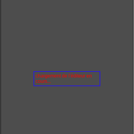
chargement de l'éditeur en
cours...