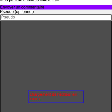
Envoyer un commentaire
Pseudo (optionnel)
chargement de l'éditeur en
cours...