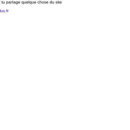
si tu partage quelque chose du site
us.fr