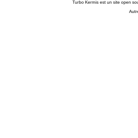
Turbo Kermis est un site open sour
Autr