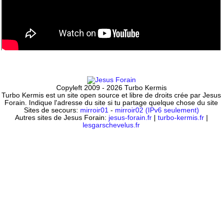
Copyleft 2009 - 2026 Turbo Kermis
Turbo Kermis est un site open source et libre de droits crée par Jesus
Forain. Indique l'adresse du site si tu partage quelque chose du site
Sites de secours:
mirroir01
-
mirroir02 (IPv6 seulement)
Autres sites de Jesus Forain:
jesus-forain.fr
|
turbo-kermis.fr
|
lesgarschevelus.fr