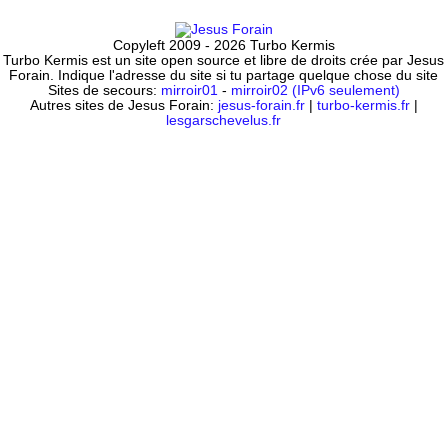
Copyleft 2009 - 2026 Turbo Kermis
Turbo Kermis est un site open source et libre de droits crée par Jesus
Forain. Indique l'adresse du site si tu partage quelque chose du site
Sites de secours:
mirroir01
-
mirroir02 (IPv6 seulement)
Autres sites de Jesus Forain:
jesus-forain.fr
|
turbo-kermis.fr
|
lesgarschevelus.fr