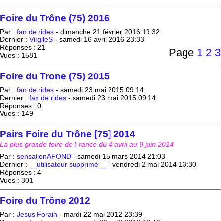
Foire du Trône (75) 2016
Par :
fan de rides
-
dimanche 21 février 2016 19:32
Dernier :
VirgileS
-
samedi 16 avril 2016 23:33
Réponses : 21
Page
1
2
3
Vues : 1581
Foire du Trone (75) 2015
Par :
fan de rides
-
samedi 23 mai 2015 09:14
Dernier :
fan de rides
-
samedi 23 mai 2015 09:14
Réponses : 0
Vues : 149
Pairs Foire du Trône [75] 2014
La plus grande foire de France du 4 avril au 9 juin 2014
Par :
sensationAFOND
-
samedi 15 mars 2014 21:03
Dernier :
__utilisateur supprimé__
-
vendredi 2 mai 2014 13:30
Réponses : 4
Vues : 301
Foire du Trône 2012
Par :
Jesus Forain
-
mardi 22 mai 2012 23:39