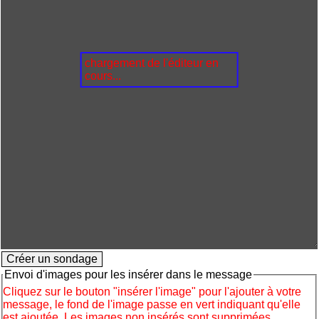
chargement de l'éditeur en
cours...
Envoi d'images pour les insérer dans le message
Cliquez sur le bouton "insérer l'image" pour l'ajouter à votre
message, le fond de l'image passe en vert indiquant qu'elle
est ajoutée. Les images non insérés sont supprimées.